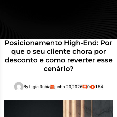
Posicionamento High-End: Por
que o seu cliente chora por
desconto e como reverter esse
cenário?
By
Ligia Rubia
junho 20,2026
0
154