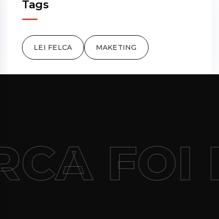
Tags
LEI FELCA
MAKETING
CA FOI 