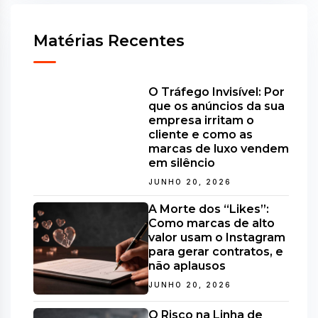
Matérias Recentes
O Tráfego Invisível: Por
que os anúncios da sua
empresa irritam o
cliente e como as
marcas de luxo vendem
em silêncio
JUNHO 20, 2026
A Morte dos “Likes”:
Como marcas de alto
valor usam o Instagram
para gerar contratos, e
não aplausos
JUNHO 20, 2026
O Risco na Linha de