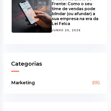
Frente: Como o seu
time de vendas pode
blindar (ou afundar) a
sua empresa na era da
Lei Felca
JUNHO 20, 2026
Categorias
Marketing
(05)