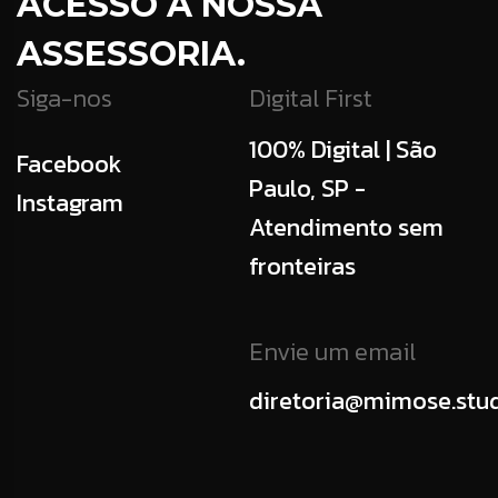
ACESSO À NOSSA
ASSESSORIA.
Siga-nos
Digital First
100% Digital | São
Facebook
Paulo, SP -
Instagram
Atendimento sem
fronteiras
Envie um email
diretoria@mimose.stu