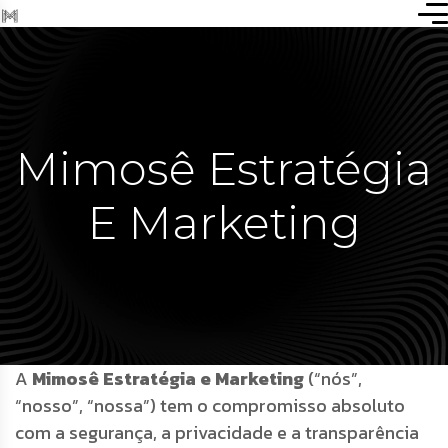
Mimosê Estratégia
E Marketing
A
Mimosê Estratégia e Marketing
(“nós”,
“nosso”, “nossa”) tem o compromisso absoluto
com a segurança, a privacidade e a transparência