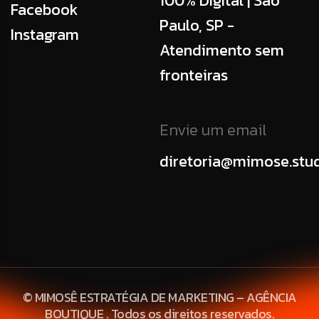
100% Digital | São
Facebook
Paulo, SP -
Instagram
Atendimento sem
fronteiras
Envie um email
diretoria@mimose.stu
© MIMOSÊ ESTRATÉGIA DE MARKETING – AGÊNCIA
BOUTIQUE . Todos os direitos reservados.