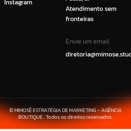
Instagram
Atendimento sem
fronteiras
Envie um email
diretoria@mimose.stu
© MIMOSÊ ESTRATÉGIA DE MARKETING – AGÊNCIA
BOUTIQUE . Todos os direitos reservados.