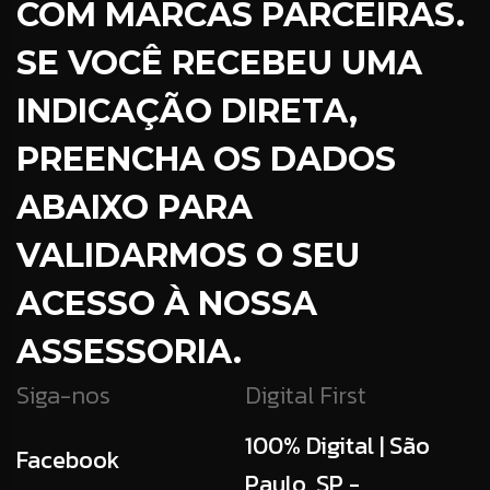
COM MARCAS PARCEIRAS.
SE VOCÊ RECEBEU UMA
INDICAÇÃO DIRETA,
PREENCHA OS DADOS
ABAIXO PARA
VALIDARMOS O SEU
ACESSO À NOSSA
ASSESSORIA.
Siga-nos
Digital First
100% Digital | São
Facebook
Paulo, SP -