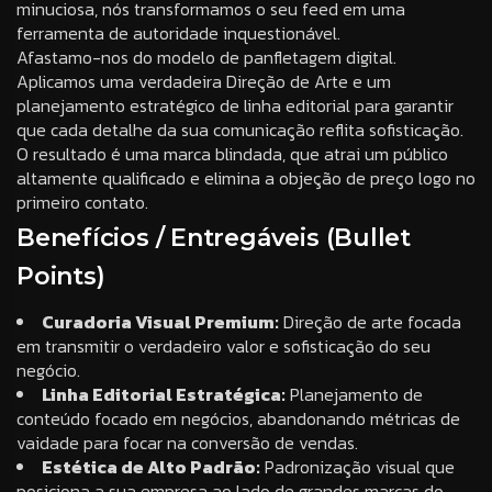
minuciosa, nós transformamos o seu feed em uma
ferramenta de autoridade inquestionável
.
Afastamo-nos do modelo de panfletagem digital.
Aplicamos uma verdadeira Direção de Arte e um
planejamento estratégico de linha editorial para garantir
que cada detalhe da sua comunicação reflita sofisticação
.
O resultado é uma marca blindada, que atrai um público
altamente qualificado e elimina a objeção de preço logo no
primeiro contato.
Benefícios / Entregáveis (Bullet
Points)
Curadoria Visual Premium:
Direção de arte focada
em transmitir o verdadeiro valor e sofisticação do seu
negócio
.
Linha Editorial Estratégica:
Planejamento de
conteúdo focado em negócios, abandonando métricas de
vaidade para focar na conversão de vendas
.
Estética de Alto Padrão:
Padronização visual que
posiciona a sua empresa ao lado de grandes marcas do