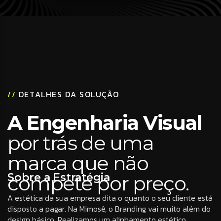
//
DETALHES DA SOLUÇÃO
A Engenharia Visual
por trás de uma
marca que não
Sobre a Estratégia
compete por preço.
A estética da sua empresa dita o quanto o seu cliente está
disposto a pagar. Na Mimosê, o Branding vai muito além do
design básico. Realizamos um alinhamento estético