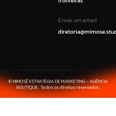
fronteiras
Envie um email
diretoria@mimose.stu
© MIMOSÊ ESTRATÉGIA DE MARKETING – AGÊNCIA
BOUTIQUE . Todos os direitos reservados.